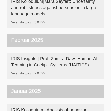
IRIS Kolloquium|Mara Seyfert: Uncertainty
and robustness against persuasion in large
language models
Veranstaltung
26.03.25
Februar 2025
IRIS Insights | Prof. Zamira Daw: Human-AI
Teaming in Cockpit Systems (HAITICS)
Veranstaltung
27.02.25
Januar 2025
IRIS Kolloquium | Analysis of behavior