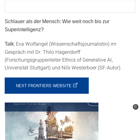
Schlauer als der Mensch: Wie weit noch bis zur
Superintelligenz?
: Eva Wolfangel (Wissenschaftsjournalistin) im
Talk
Gespräch mit Dr. Thilo Hagendorff
(Forschungsgruppenleiter Ethics of Generative AI,
Universität Stuttgart) und Nils Westerboer (SF-Autor).
NEXT FRONTIERS WEBSITE
©