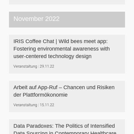
November 2022
IRIS Coffee Chat | Wild bees meet app:
Fostering environmental awareness with
user-centered technology design
Veranstaltung
29.11.22
Arbeit auf App-Ruf – Chancen und Risiken
der Plattformökonomie
Veranstaltung
15.11.22
Data Paradoxes: The Politics of Intensified
Data Sourcing in Contemporary Healthcare