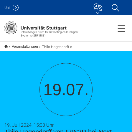
Uni
Interchange Forum for Reflecting on Intelligent
Systems (SRF IRIS)
Thilo Hagendorff of IRIS3D at Next Frontiers
Veranstaltungen
19.07.
19. Juli 2024, 15:00 Uhr
Thilo Hagendorff von IRIS3D bei Next