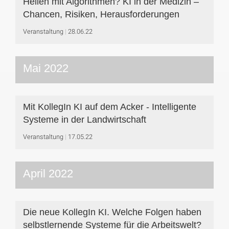
Heilen mit Algorithmen? KI in der Medizin –
Chancen, Risiken, Herausforderungen
Veranstaltung
28.06.22
Mai 2022
Mit KollegIn KI auf dem Acker - Intelligente
Systeme in der Landwirtschaft
Veranstaltung
17.05.22
April 2022
Die neue KollegIn KI. Welche Folgen haben
selbstlernende Systeme für die Arbeitswelt?