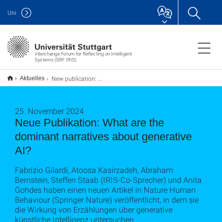
Uni
Interchange Forum for Reflecting on Intelligent
Systems (SRF IRIS)
New publication: What are the dominant narratives about generative AI?
Aktuelles
25. November 2024
Neue Publikation: What are the
dominant narratives about generative
AI?
Fabrizio Gilardi, Atoosa Kasirzadeh, Abraham
Bernstein, Steffen Staab (IRIS-Co-Sprecher) und Anita
Gohdes haben einen neuen Artikel in Nature Human
Behaviour (Springer Nature) veröffentlicht, in dem sie
die Wirkung von Erzählungen über generative
künstliche Intelligenz untersuchen.