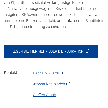
von KI) statt auf spekulative langfristige Risiken.
4. Narrativ der ausgewogenen Risiken: plädiert für eine
integrierte KI-Governance, die sowohl existenzielle als auch
unmittelbare Risiken anspricht, um umfassende Richtlinien
zur Schadensminderung zu schaffen.
LESEN SIE HIER MEHR ÜBER DIE PUBIKATION:
Kontakt
Fabrizio Gilardi
Atoosa Kasirzadeh
Steffen Staab