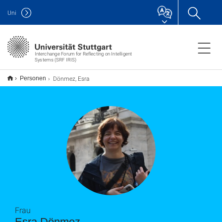
Uni
Interchange Forum for Reflecting on Intelligent
Systems (SRF IRIS)
Dönmez, Esra
Personen
Frau
Esra Dönmez