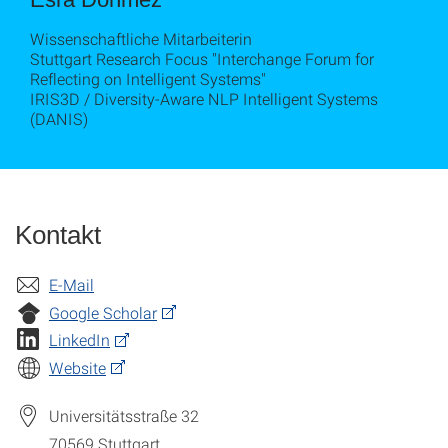
Wissenschaftliche Mitarbeiterin
Stuttgart Research Focus "Interchange Forum for
Reflecting on Intelligent Systems"
IRIS3D / Diversity-Aware NLP Intelligent Systems
(DANIS)
Kontakt
E-Mail
Google Scholar
LinkedIn
Website
Universitätsstraße 32
70569
Stuttgart